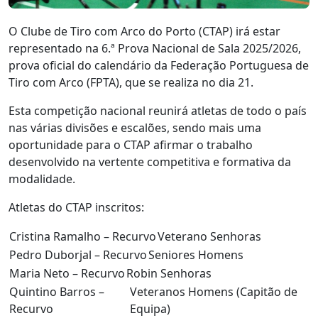
O Clube de Tiro com Arco do Porto (CTAP) irá estar
representado na 6.ª Prova Nacional de Sala 2025/2026,
prova oficial do calendário da Federação Portuguesa de
Tiro com Arco (FPTA), que se realiza no dia 21.
Esta competição nacional reunirá atletas de todo o país
nas várias divisões e escalões, sendo mais uma
oportunidade para o CTAP afirmar o trabalho
desenvolvido na vertente competitiva e formativa da
modalidade.
Atletas do CTAP inscritos:
Cristina Ramalho – Recurvo
Veterano Senhoras
Pedro Duborjal – Recurvo
Seniores Homens
Maria Neto – Recurvo
Robin Senhoras
Quintino Barros –
Veteranos Homens (Capitão de
Recurvo
Equipa)