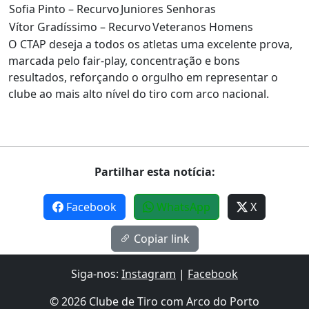
Sofia Pinto – Recurvo
Juniores Senhoras
Vítor Gradíssimo – Recurvo
Veteranos Homens
O CTAP deseja a todos os atletas uma excelente prova,
marcada pelo fair-play, concentração e bons
resultados, reforçando o orgulho em representar o
clube ao mais alto nível do tiro com arco nacional.
Partilhar esta notícia:
Facebook
WhatsApp
X
Copiar link
Siga-nos:
Instagram
|
Facebook
© 2026 Clube de Tiro com Arco do Porto